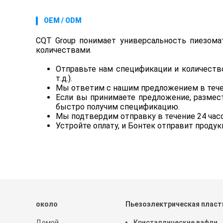
OEM / ODM
CQT Group понимает универсальность пиезома
количествами.
Отправьте нам спецификации и количество
т.д.).
Мы ответим с нашим предложением в тече
Если вы принимаете предложение, размест
быстро получим спецификацию.
Мы подтвердим отправку в течение 24 часо
Устройте оплату, и Бонтек отправит продук
около
Пьезоэлектрическая пласт
Домой
Кристаллические вафли