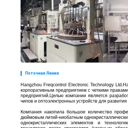
Поточная Линия
Hangzhou Freqcontrol Electronic Technology Lt
корпоративным предприятием с четкими правами
предприятий.Целью компании является разработ
чипов и оптоэлектронных устройств для развити
Компания накопила большое количество профес
дюймовым литий-ниобатным однокристаллическим
однокристаллических элементов и технолог