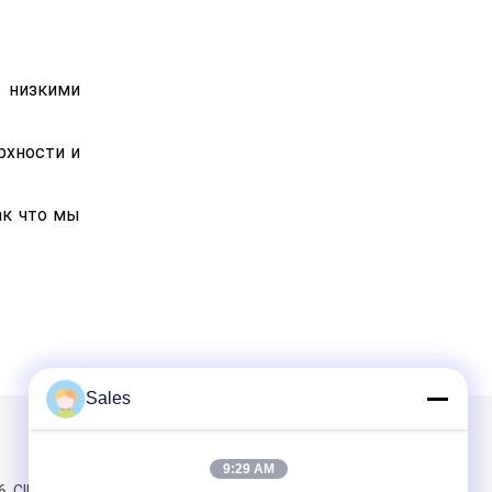
ь низкими
рхности и
ак что мы
Sales
и
Написать нам
9:29 AM
, CIBC, No198