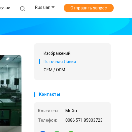
Russian
лучаи
Отправить запрос
Изображений
Поточная Линия
OEM / ODM
Контакты
Контакты:
Mr. Xu
Телефон:
0086 571 85803723