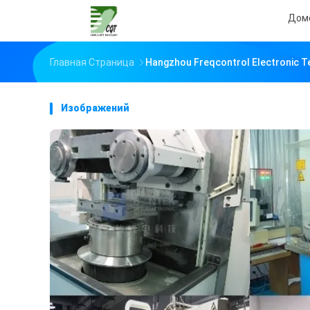
Дом
Главная Страница
Hangzhou Freqcontrol Electronic 
Изображений