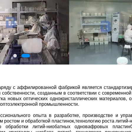
d.Наряду с аффилированной фабрикой является стандартиз
 собственности, созданным в соответствии с современной
ка новых оптических однокристаллических материалов, о
я оптоэлектронной промышленности.
сионального опыта в разработке, производстве и упра
 ростом и обработкой пластинок,технологию роста литий-
ию обработки литий-ниобатных одновафровых пластин