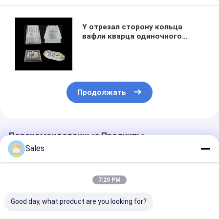
Y отрезал сторону кольца
вафли кварца одиночного
Кристл двойную сложенную
для воспринимать технологию
Продолжать
Порекомендованные Продукты
Sales
7:29 PM
Good day, what product are you looking for?