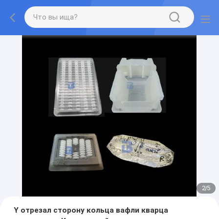
2
/
5
Y отрезал сторону кольца вафли кварца