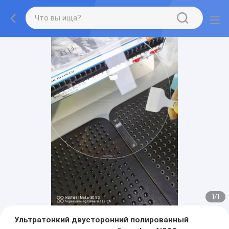
1
/
1
Ультратонкий двусторонний полированный