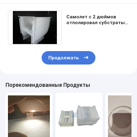
Самолет c 2 дюймов
отполировал субстраты
вафель сапфира
кристаллические
Продолжать
Порекомендованные Продукты