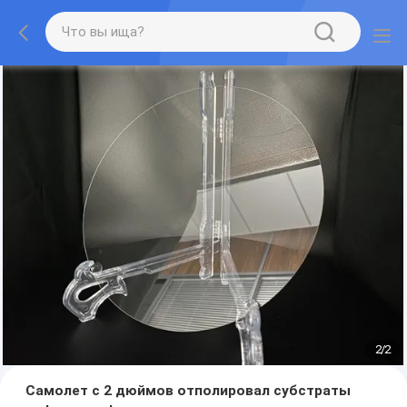
2
/
2
Самолет c 2 дюймов отполировал субстраты