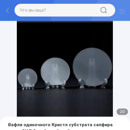
2
/
2
Вафля одиночного Кристл субстрата сапфира