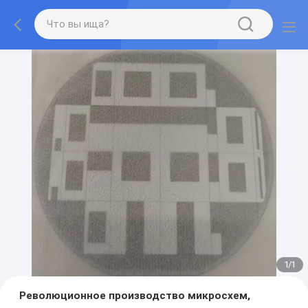
1
/
1
Революционное производство микросхем,